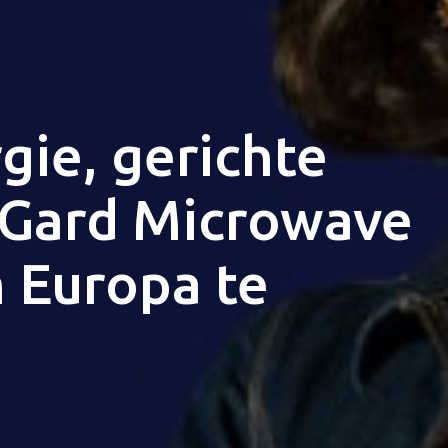
gie, gerichte
nGard Microwave
 Europa te