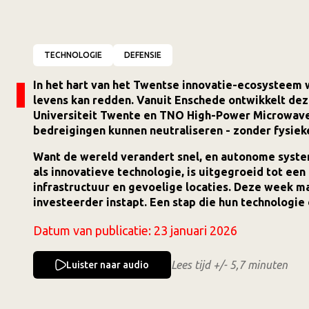
TECHNOLOGIE
DEFENSIE
In het hart van het Twentse innovatie-ecosysteem
levens kan redden. Vanuit Enschede ontwikkelt dez
Universiteit Twente en TNO High-Power Microwav
bedreigingen kunnen neutraliseren - zonder fysie
Want de wereld verandert snel, en autonome syste
als innovatieve technologie, is uitgegroeid tot een 
infrastructuur en gevoelige locaties. Deze week ma
investeerder instapt. Een stap die hun technologie 
Datum van publicatie:
23 januari 2026
Lees tijd +/- 5,7 minuten
Luister naar audio