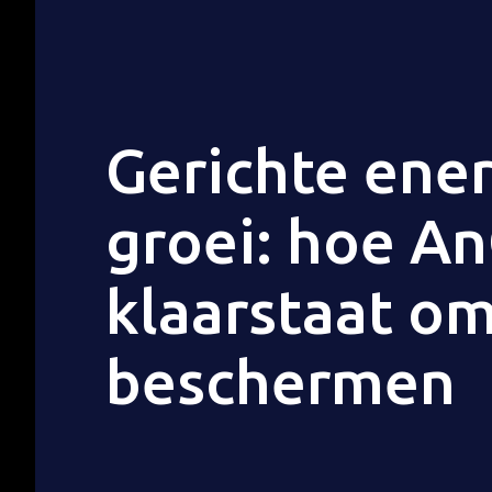
Gerichte ener
groei: hoe A
klaarstaat om
beschermen