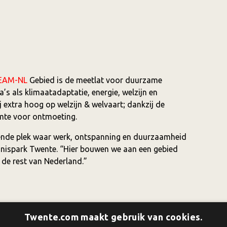
EAM-NL
Gebied is de meetlat voor duurzame
s als klimaatadaptatie, energie, welzijn en
 extra hoog op welzijn & welvaart; dankzij de
mte voor ontmoeting.
rende plek waar werk, ontspanning en duurzaamheid
ennispark Twente. “Hier bouwen we aan een gebied
 de rest van Nederland.”
Twente.com maakt gebruik van cookies.