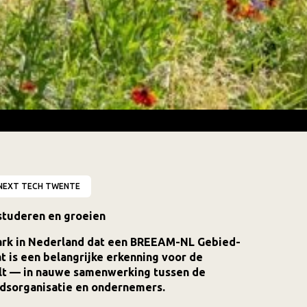
NEXT TECH TWENTE
studeren en groeien
park in Nederland dat een BREEAM-NL Gebied-
at is een belangrijke erkenning voor de
lt — in nauwe samenwerking tussen de
edsorganisatie en ondernemers.