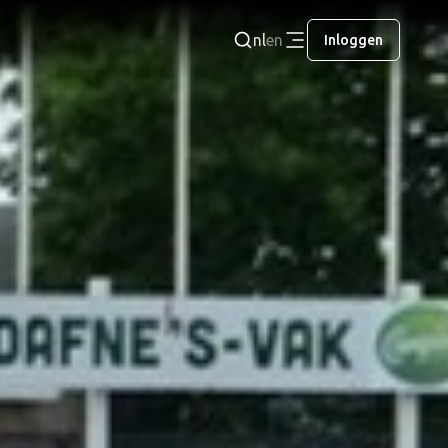
nl
en
Inloggen