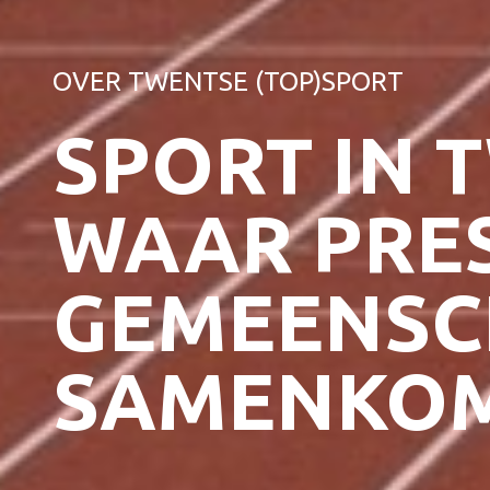
OVER TWENTSE (TOP)SPORT
SPORT IN 
WAAR PRES
GEMEENSC
SAMENKO