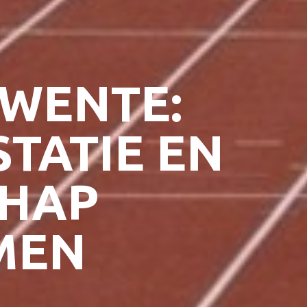
TWENTE:
TATIE EN
HAP
MEN