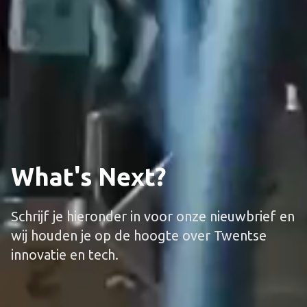
What's Next?
Schrijf je hieronder in voor onze nieuwbrief en
wij houden je op de hoogte over Twentse
innovatie en tech.