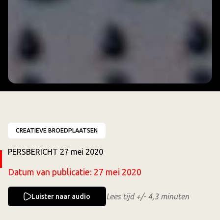
CREATIEVE BROEDPLAATSEN
PERSBERICHT 27 mei 2020
Datum van publicatie:
27 mei 2020
Lees tijd +/- 4,3 minuten
Luister naar audio