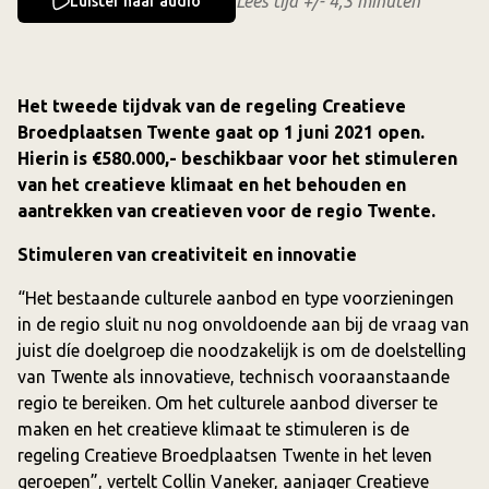
Lees tijd +/- 4,3 minuten
Luister naar audio
Het tweede tijdvak van de regeling Creatieve
Broedplaatsen Twente gaat op 1 juni 2021 open.
Hierin is €580.000,- beschikbaar voor het stimuleren
van het creatieve klimaat en het behouden en
aantrekken van creatieven voor de regio Twente.
Stimuleren van creativiteit en innovatie
“Het bestaande culturele aanbod en type voorzieningen
in de regio sluit nu nog onvoldoende aan bij de vraag van
juist díe doelgroep die noodzakelijk is om de doelstelling
van Twente als innovatieve, technisch vooraanstaande
regio te bereiken. Om het culturele aanbod diverser te
maken en het creatieve klimaat te stimuleren is de
regeling Creatieve Broedplaatsen Twente in het leven
geroepen”, vertelt Collin Vaneker, aanjager Creatieve