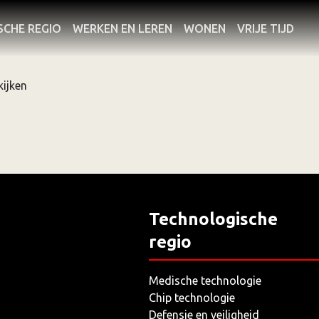
SCHE REGIO
WERKEN EN LEREN
WONEN
VRIJE TIJD
kijken
Technologische
regio
Medische technologie
Chip technologie
Defensie en veiligheid