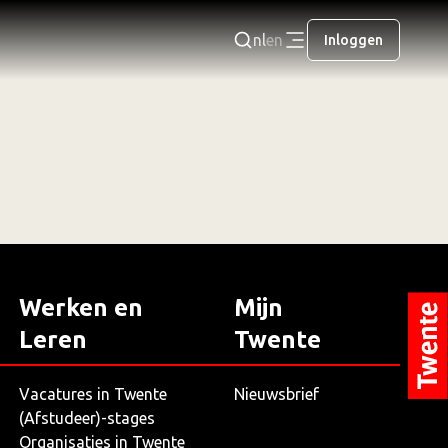
nl
en
Inloggen
Werken en
Mijn
Leren
Twente
Vacatures in Twente
Nieuwsbrief
(Afstudeer)-stages
Organisaties in Twente