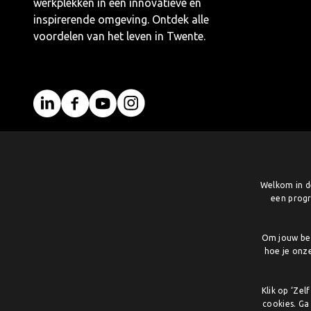
werkplekken in een innovatieve en
inspirerende omgeving. Ontdek alle
voordelen van het leven in Twente.
Welkom in de
een progr
Om jouw bez
hoe je onz
Klik op ‘Ze
cookies. Ga