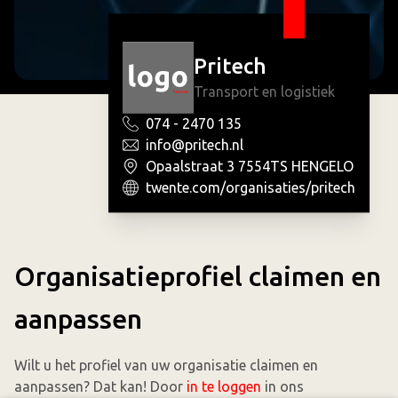
Pritech
Transport en logistiek
074 - 2470 135
info@pritech.nl
Opaalstraat 3 7554TS HENGELO
twente.com/organisaties/pritech
Organisatieprofiel claimen en
aanpassen
Wilt u het profiel van uw organisatie claimen en
aanpassen? Dat kan! Door
in te loggen
in ons