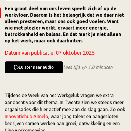
Een groot deel van ons leven speelt zich af op de
werkvloer. Daarom is het belangrijk dat we daar niet
alleen presteren, maar ons ook goed voelen. Want
wie met plezier werkt, ervaart meer energie,
betrokkenheid en balans. En dat merk je niet alleen
op het werk, maar ook daarbuiten.
Datum van publicatie:
07 oktober 2025
Lees tijd +/- 1,0 minuten
Luister naar audio
Tijdens de Week van het Werkgeluk vragen we extra
aandacht voor dit thema. In Twente zien we steeds meer
organisaties die hier actief mee aan de slag gaan. Zo ook
Innovatiehub Almelo
, waar jong talent en aangesloten
bedrijven samen werken aan groei, ontwikkeling en een
fijne werkomgeving.