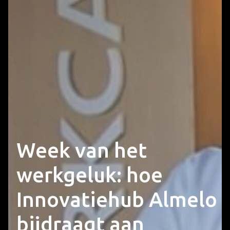
Week van het
werkgeluk: hoe
Innovatiehub Almelo
bijdraagt aan