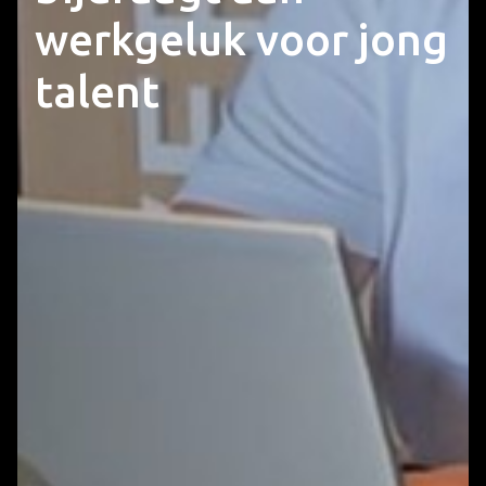
werkgeluk voor jong
talent