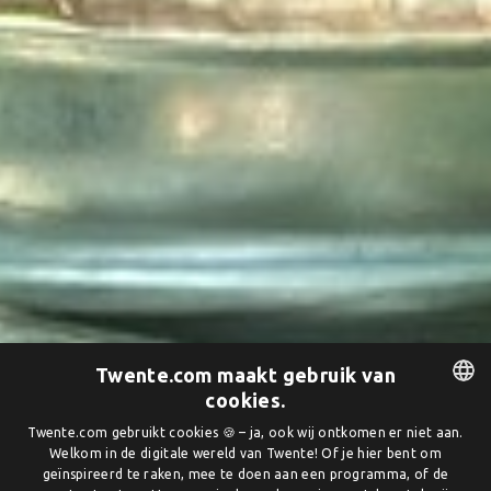
Twente.com maakt gebruik van
cookies.
DUTCH
Twente.com gebruikt cookies 🍪 – ja, ook wij ontkomen er niet aan.
Welkom in de digitale wereld van Twente! Of je hier bent om
ENGLISH
geïnspireerd te raken, mee te doen aan een programma, of de