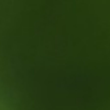
EVENEMENTEN
VRIJE TIJD
WONEN
ARTIKELEN
CREATIEVE BROEDPLAATSEN
INSCHRIJVEN NIEUWBRIEF
EUOFFICE
HUNKERTUKKER