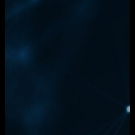
WONEN
ARTIKELEN
CREATIEVE BROEDPLAATSEN
INSCHRIJVEN NIEUWBRIEF
EUOFFICE
HUNKERTUKKER