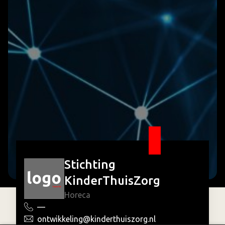
Stichting
KinderThuisZorg
Horeca
—
ontwikkeling@kinderthuiszorg.nl