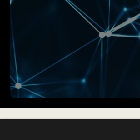
Organisatieprofiel claimen 