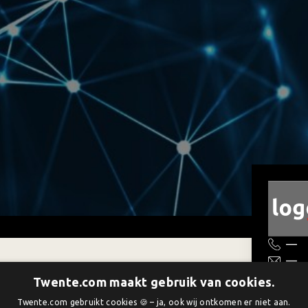
—
—
Tol
Twente.com maakt gebruik van cookies.
en aanpassen
—
Twente.com gebruikt cookies 🍪 – ja, ook wij ontkomen er niet aan.