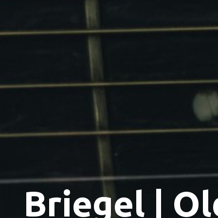
Briegel | O