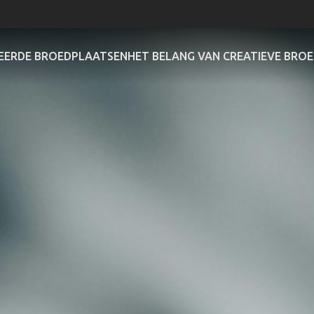
ERDE BROEDPLAATSEN
HET BELANG VAN CREATIEVE BRO