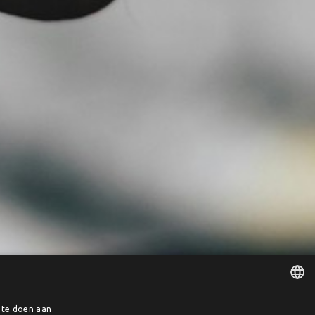
e te doen aan
DUTCH