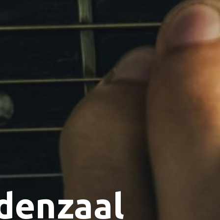
ldenzaal